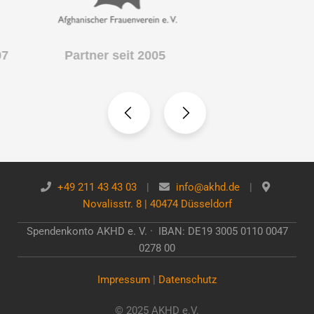
Partner seit 2005
Partner seit 2009
+49 211 43 43 03
|
info@akhd.de
|
Novalisstr. 8 | 40474 Düsseldorf
Spendenkonto AKHD e. V. · IBAN: DE19 3005 0110 0047
0278 00
Impressum
|
Datenschutz
© 2025 AKHD e.V.