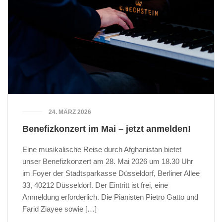
24. MÄRZ 2026
Benefizkonzert im Mai – jetzt anmelden!
Eine musikalische Reise durch Afghanistan bietet
unser Benefizkonzert am 28. Mai 2026 um 18.30 Uhr
im Foyer der Stadtsparkasse Düsseldorf, Berliner Allee
33, 40212 Düsseldorf. Der Eintritt ist frei, eine
Anmeldung erforderlich. Die Pianisten Pietro Gatto und
Farid Ziayee sowie […]