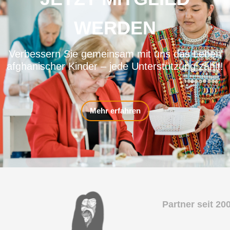
WERDEN
Verbessern Sie gemeinsam mit uns das Leben
afghanischer Kinder – jede Unterstützung zählt!
Mehr erfahren