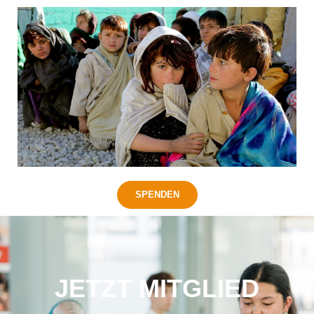
JETZT MITGLIED