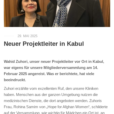
29. MAI 2025
Neuer Projektleiter in Kabul
Wahid Zuhori, unser neuer Projektleiter vor Ort in Kabul,
war eigens für unsere Mitgliederversammlung am 14.
Februar 2025 angereist. Was er berichtete, hat viele
beeindruckt.
Zuhori erzählte vom exzellenten Ruf, den unsere Kliniken
haben. Menschen aus der ganzen Umgebung nutzen die
medizinischen Dienste, die dort angeboten werden. Zuhoris
Frau, Rohina Samim von „Hope for Afghan Women“, schilderte
auf der Versammlung, wie wichtig für Mädchen ein Ort ist, an